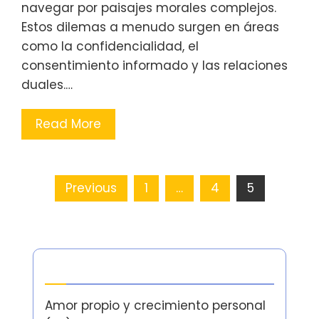
navegar por paisajes morales complejos.
Estos dilemas a menudo surgen en áreas
como la confidencialidad, el
consentimiento informado y las relaciones
duales.…
Read More
Posts
Previous
1
…
4
5
pagination
Categorías
Amor propio y crecimiento personal