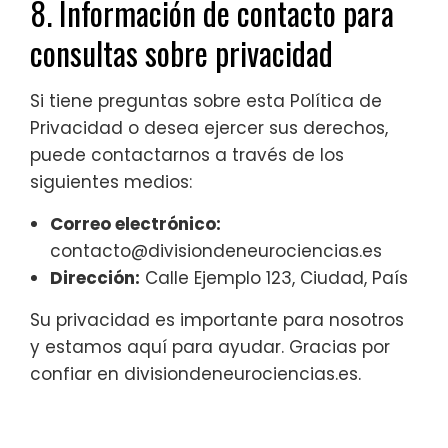
8. Información de contacto para
consultas sobre privacidad
Si tiene preguntas sobre esta Política de
Privacidad o desea ejercer sus derechos,
puede contactarnos a través de los
siguientes medios:
Correo electrónico:
contacto@divisiondeneurociencias.es
Dirección:
Calle Ejemplo 123, Ciudad, País
Su privacidad es importante para nosotros
y estamos aquí para ayudar. Gracias por
confiar en divisiondeneurociencias.es.